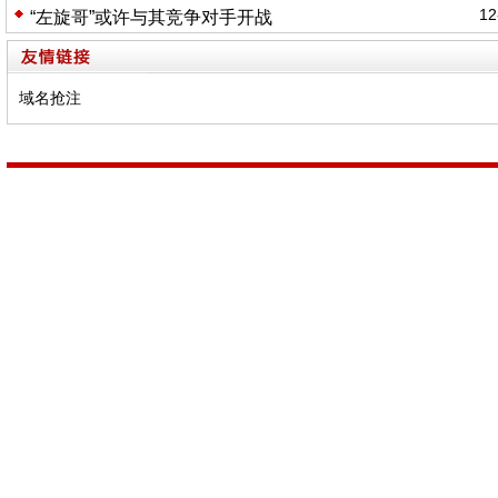
12
“左旋哥”或许与其竞争对手开战
域名抢注