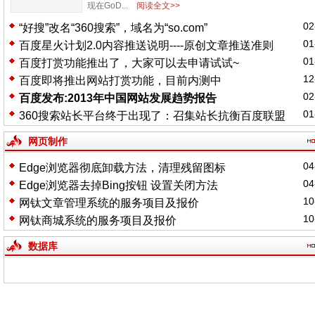
现在GoD...
阅读全文>>
02
“好搜”改名“360搜索”，域名为“so.com”
01
百度星火计划2.0内容推送说明----原创文章推送准则
01
百度打赏功能推出了，大家可以去申请试试~
12
百度即将推出网站打赏功能，目前内测中
02
百度发布:2013年中国网站发展趋势报告
01
360搜索站长平台终于出现了：召集站长抗衡百度联盟
网页制作
04
Edge浏览器彻底卸载方法，清理残留图标
04
Edge浏览器去掉Bing按钮 设置关闭方法
10
网钛文章管理系统的服务项目及报价
10
网钛商城系统的服务项目及报价
数据库