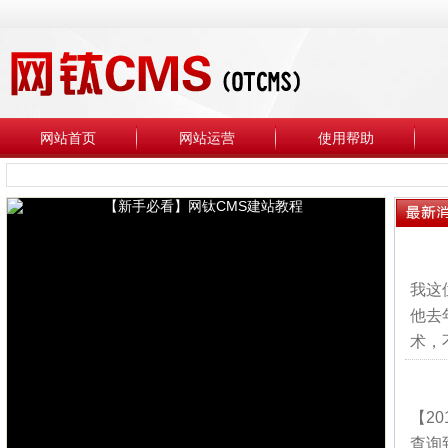
网站首页
网站运营
使用帮助
我这
他去
术，
【2
查询