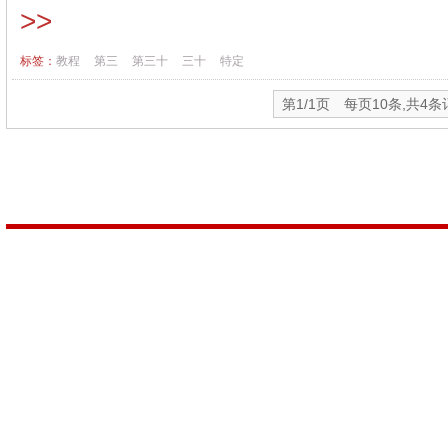
>>
标签：
教程
第三
第三十
三十
特定
第1/1页 每页10条,共4条