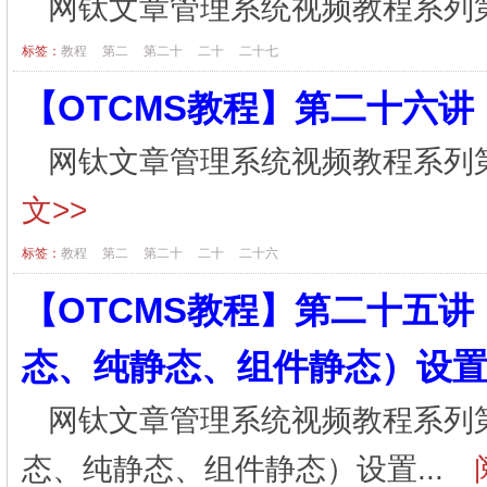
网钛文章管理系统视频教程系列第
标签：
教程
第二
第二十
二十
二十七
【OTCMS教程】第二十六
网钛文章管理系统视频教程系列第
文>>
标签：
教程
第二
第二十
二十
二十六
【OTCMS教程】第二十五
态、纯静态、组件静态）设
网钛文章管理系统视频教程系列
态、纯静态、组件静态）设置...
阅