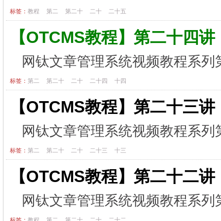
标签：
教程
第二
第二十
二十
二十五
【OTCMS教程】第二十四讲
网钛文章管理系统视频教程系列第
标签：
第二
第二十
二十
二十四
十四
【OTCMS教程】第二十三讲
网钛文章管理系统视频教程系列第
标签：
第二
第二十
二十
二十三
十三
【OTCMS教程】第二十二讲
网钛文章管理系统视频教程系列第
标签：
教程
第二
第二十
二十
二十二