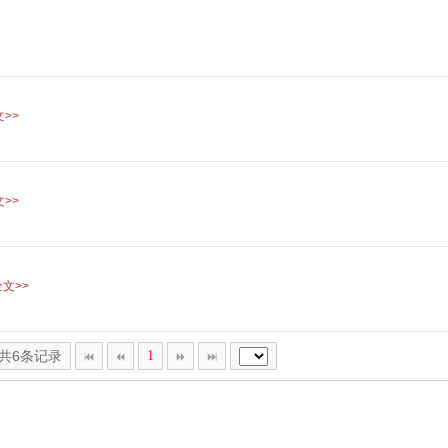
>>
>>
文>>
,共6条记录
1