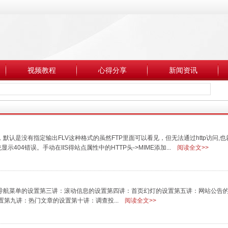
视频教程
心得分享
新闻资讯
，默认是没有指定输出FLV这种格式的虽然FTP里面可以看见，但无法通过http访问,
示404错误。手动在IIS得站点属性中的HTTP头->MIME添加...
阅读全文>>
：导航菜单的设置第三讲：滚动信息的设置第四讲：首页幻灯的设置第五讲：网站公告
第九讲：热门文章的设置第十讲：调查投...
阅读全文>>