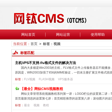
网站首页
网站运营
使用帮助
当前位置：
首页
> 标签：视频
标签匹配
主机VPS不支持.flv格式文件的解决方法
国内大多都是Win2003的主机，FLV格式文件上传服务器后不能播放
原因是，WIN2003加强了IIS6的MIME验证，一切未注册扩展文件格式统统显
标签：
FLV视频
FLASH视频
VPS服务器
【最全】网钛CMS视频教程
网钛文章管理系统视频教程系列第一讲：LOGO栏位的设置第二讲
首页最新消息的设置第七讲：首页精彩推荐的设置第八讲：滚动图片的设置
标签：
最全
视频
教程