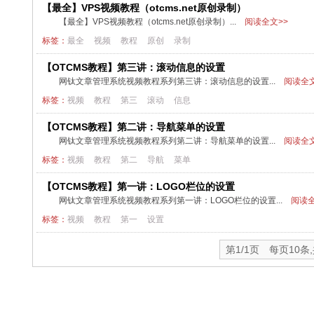
【最全】VPS视频教程（otcms.net原创录制）
【最全】VPS视频教程（otcms.net原创录制）...
阅读全文>>
标签：
最全
视频
教程
原创
录制
【OTCMS教程】第三讲：滚动信息的设置
网钛文章管理系统视频教程系列第三讲：滚动信息的设置...
阅读全文
标签：
视频
教程
第三
滚动
信息
【OTCMS教程】第二讲：导航菜单的设置
网钛文章管理系统视频教程系列第二讲：导航菜单的设置...
阅读全文
标签：
视频
教程
第二
导航
菜单
【OTCMS教程】第一讲：LOGO栏位的设置
网钛文章管理系统视频教程系列第一讲：LOGO栏位的设置...
阅读全
标签：
视频
教程
第一
设置
第1/1页 每页10条