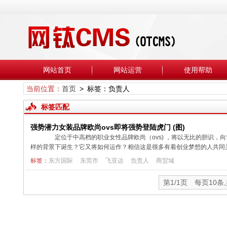
网站首页
网站运营
使用帮助
当前位置：
首页
> 标签：负责人
标签匹配
强势潜力女装品牌欧尚ovs即将强势登陆虎门 (图)
定位于中高档的职业女性品牌欧尚（ovs) ，将以无比的胆识，
样的背景下诞生？它又将如何运作？相信这是很多有着创业梦想的人共同关
标签：
东方国际
东莞市
飞亚达
负责人
商贸城
第1/1页 每页10条