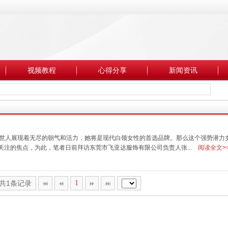
视频教程
心得分享
新闻资讯
向世人展现着无尽的朝气和活力，她将是现代白领女性的首选品牌。那么这个强势潜力
注的焦点，为此，笔者日前拜访东莞市飞亚达服饰有限公司负责人张...
阅读全文>
,共1条记录
1