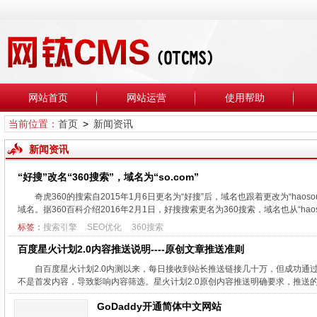
网站首页
网站运营
使用帮助
当前位置：
首页
>
新闻资讯
新闻资讯
“好搜”改名“360搜索”，域名为“so.com”
奇虎360的搜索自2015年1月6日更名为“好搜”后，域名也跟着更改为“hao
域名。据360百科介绍2016年2月1日，好搜搜索更名为360搜索，域名也从“haoso
标签：
搜索引擎
SEO优化
360搜索
百度星火计划2.0内容推送说明----原创文章推送准则
自百度星火计划2.0内测以来，每日接收到站长推送链接几十万，但成功通
不是首发内容，导致影响内容筛选。星火计划2.0原创内容推送明确要求，推送的
GoDaddy开通简体中文网站