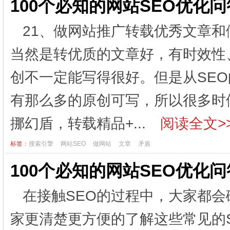
100个必知的网站SEO优化
21、做网站推广转载优秀文章和
当然是转优质的文章好，有时效性
创不一定能写得很好。但是从SE
有那么多的原创可写，所以很多时
挪幻盾，转载精品+...
阅读全文>
标签：
搜索引擎
网站SEO
做网站
文章
矛盾
100个必知的网站SEO优化
在接触SEO的过程中，大家都
家更清楚更方便的了解这些常见的S