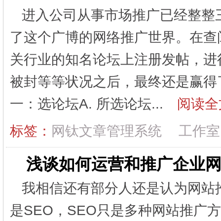
进入公司从事市场推广已经整整
了这个广博的网络推广世界。在查
关行业的知名论坛上注册发帖，进
被封等等状况之后，最终还是赢得
一：选论坛A. 所选论坛...
阅读全
标签：
网钛文章管理系统
工作室
浅谈如何运营和推广企业网
我相信还有部分人还是认为网站
是SEO，SEO只是多种网站推广