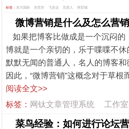
标签：
东方国际
东莞市
飞亚达
负责人
商贸城
微博营销是什么及怎么营销
如果把博客比做成是一个沉闷的
博就是一个亲切的，乐于喋喋不休
默默无闻的普通人，名人的博客和
因此，“微博营销”这概念对于草根
阅读全文>>
标签：
网钛文章管理系统
工作室
菜鸟经验：如何进行论坛营