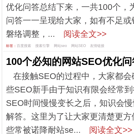
优化问答总结下来，一共100个
问答一一呈现给大家，如有不足或
磐络调整，...
阅读全文>>
标签：
百度搜索
搜索引擎
网站seo
网站SEO
友情链接
100个必知的网站SEO优化
在接触SEO的过程中，大家都
些SEO新手由于知识有限会经常
SEO时间慢慢变长之后，知识会
解答。这里为了让大家更清楚更方
些常被诺降耐站se...
阅读全文>>