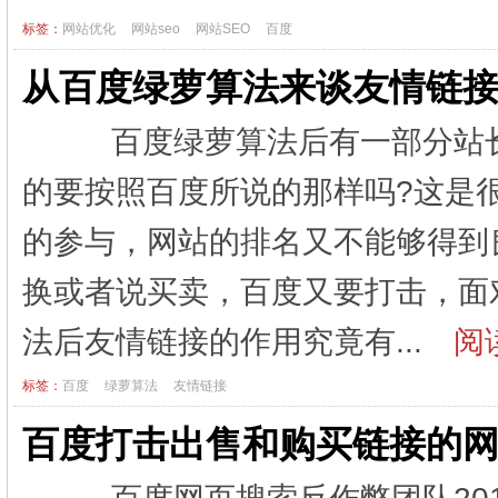
标签：
网站优化
网站seo
网站SEO
百度
从百度绿萝算法来谈友情链
百度绿萝算法后有一部分站长
的要按照百度所说的那样吗?这是
的参与，网站的排名又不能够得到
换或者说买卖，百度又要打击，面
法后友情链接的作用究竟有...
阅读
标签：
百度
绿萝算法
友情链接
百度打击出售和购买链接的