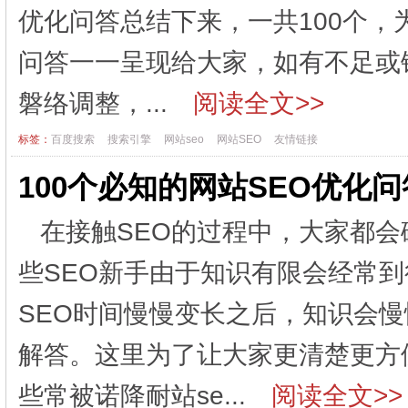
优化问答总结下来，一共100个
问答一一呈现给大家，如有不足或
磐络调整，...
阅读全文>>
标签：
百度搜索
搜索引擎
网站seo
网站SEO
友情链接
100个必知的网站SEO优化
在接触SEO的过程中，大家都
些SEO新手由于知识有限会经常
SEO时间慢慢变长之后，知识会
解答。这里为了让大家更清楚更方
些常被诺降耐站se...
阅读全文>>