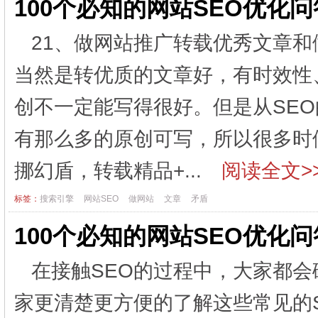
100个必知的网站SEO优化
21、做网站推广转载优秀文章和
当然是转优质的文章好，有时效性
创不一定能写得很好。但是从SE
有那么多的原创可写，所以很多时
挪幻盾，转载精品+...
阅读全文>
标签：
搜索引擎
网站SEO
做网站
文章
矛盾
100个必知的网站SEO优化
在接触SEO的过程中，大家都
家更清楚更方便的了解这些常见的S