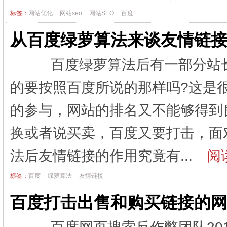
标签：
网站优化
网站seo
网站SEO
百度
从百度绿萝算法来谈友情链
百度绿萝算法后有一部分站长
的要按照百度所说的那样吗?这是
的参与，网站的排名又不能够得到
换或者说买卖，百度又要打击，面
法后友情链接的作用究竟有...
阅读
标签：
百度
绿萝算法
友情链接
百度打击出售和购买链接的