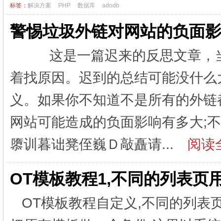
标签：
解决方案
PHP
数据库
adodb
警惕垃圾外链对网站的负面
这是一篇迟来的反思文章，当
着找原因。迟到的总结可能没什么
义。如果你不知道不是所有的外链
网站可能造成的负面影响有多大;
隳训暮诎凳侄巍Ｄ敲矗请...
阅读全
OT模板教程1,不同的列表页
OT模板教程自定义,不同的列表