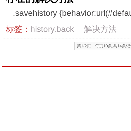
.savehistory {behavior:url(#defau
标签：
history.back
解决方法
第1/2页 每页10条,共14条