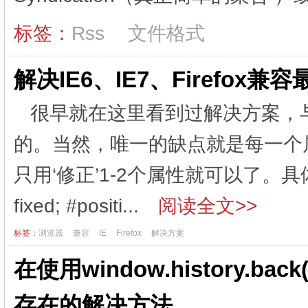
标签：
Rss
文件格式
解决IE6、IE7、Firefox兼容
很早就在这里看到过解决方案，
的。当然，唯一的缺点就是每一个属
只用‘修正’1-2个属性就可以了。具体写法
fixed; #positi...
阅读全文>>
标签：
浏览器
兼容
IE
Firefox
解决方案
在使用window.history.
存在的解决方法