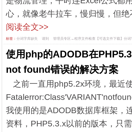
是物流管理，平时连Excel公式
心，就像老牛拉车，慢归慢，但绝不
阅读全文>>
标签：
分词字库缺失
请到
管理员专区→程序文件检查【可选文件下载】分词
使用php的ADODB在PHP5.3+
not found错误的解决方案
之前一直用php5.2x环境，最近使
Fatalerror:Class'VARIANT'notf
我使用的是ADODB数据库框架，
资料，PHP5.3.x以前的版本，只需