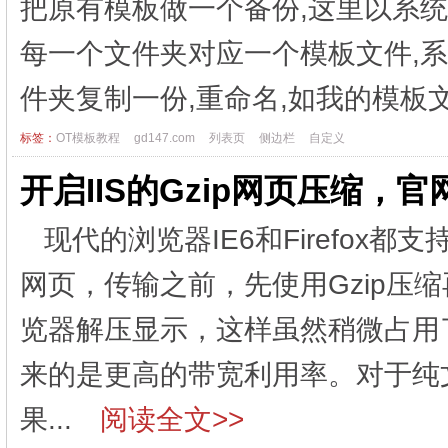
把原有模板做一个备份,这里以系统默
每一个文件夹对应一个模板文件,系统
件夹复制一份,重命名,如我的模板文
标签：
OT模板教程
gd147.com
列表页
侧边栏
自定义
开启IIS的Gzip网页压缩，
现代的浏览器IE6和Firefox
网页，传输之前，先使用Gzip压
览器解压显示，这样虽然稍微占用
来的是更高的带宽利用率。对于纯
果...
阅读全文>>