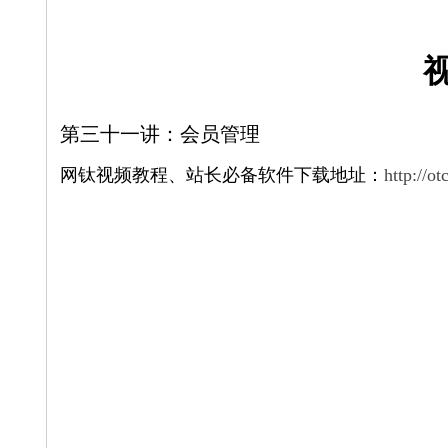
第三十一讲：会员管理
网钛视频教程、站长必备软件下载地址：
http://o