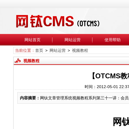
网站首页
网站运营
使用帮助
当前位置：
首页
>
网站运营
>
视频教程
视频教程
【OTCMS
时间：2012-05-01
内容摘要：
网钛文章管理系统视频教程系列第三十一讲：会员管理
网