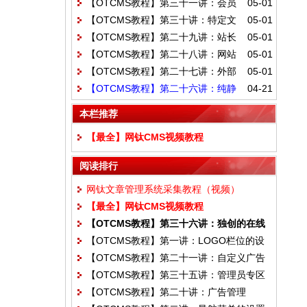
【OTCMS教程】第三十一讲：会员
05-01
管理
【OTCMS教程】第三十讲：特定文
05-01
管理
【OTCMS教程】第二十九讲：站长
05-01
档编辑
【OTCMS教程】第二十八讲：网站
05-01
工具
【OTCMS教程】第二十七讲：外部
05-01
地图
【OTCMS教程】第二十六讲：纯静
04-21
调用
态页面生成
本栏推荐
【最全】网钛CMS视频教程
阅读排行
网钛文章管理系统采集教程（视频）
【最全】网钛CMS视频教程
【OTCMS教程】第三十六讲：独创的在线
【OTCMS教程】第一讲：LOGO栏位的设
升级
【OTCMS教程】第二十一讲：自定义广告
置
【OTCMS教程】第三十五讲：管理员专区
位
【OTCMS教程】第二十讲：广告管理