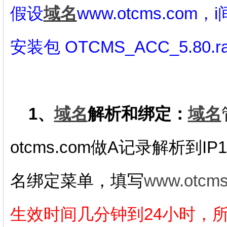
假设
域名
www.otcms.com
，i
安装包 OTCMS_ACC_5.80.ra
1、
域名
解析和绑定：
域名
otcms.com做A记录解析到IP
名绑定菜单，填写
www.otcm
生效时间几分钟到24
小时，