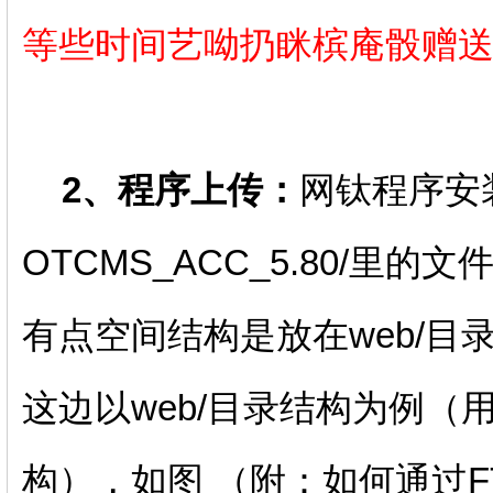
等些时间艺呦扔眯槟庵骰赠
2、程序上传：
网钛程序安
OTCMS_ACC_5.80/里
有点空间结构是放在web/目录
这边以web/目录结构为例（
构），如图 （附：如何通过F