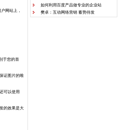
如何利用百度产品做专业的企业站
1000
门户网站上，
樊卓：互动网络营销 蓄势待发
区别于您的首
保证图片的唯
们还可以使用
发的效果是大