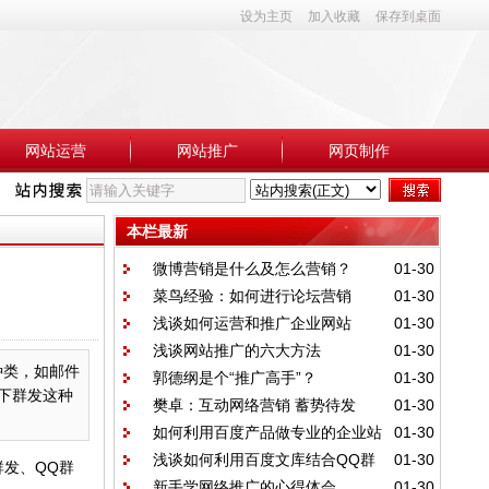
设为主页
加入收藏
保存到桌面
网站运营
网站推广
网页制作
本栏最新
微博营销是什么及怎么营销？
01-30
菜鸟经验：如何进行论坛营销
01-30
浅谈如何运营和推广企业网站
01-30
浅谈网站推广的六大方法
01-30
种类，如邮件
郭德纲是个“推广高手”？
01-30
下群发这种
樊卓：互动网络营销 蓄势待发
01-30
如何利用百度产品做专业的企业站
01-30
浅谈如何利用百度文库结合QQ群
01-30
发、QQ群
新手学网络推广的心得体会
01-30