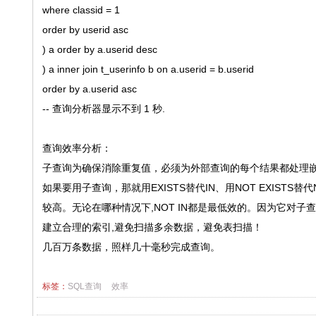
where classid = 1
order by userid asc
) a order by a.userid desc
) a inner join t_userinfo b on a.userid = b.userid
order by a.userid asc
-- 查询分析器显示不到 1 秒.
查询效率分析：
子查询为确保消除重复值，必须为外部查询的每个结果都处理
如果要用子查询，那就用EXISTS替代IN、用NOT EXISTS
较高。无论在哪种情况下,NOT IN都是最低效的。因为它对
建立合理的索引,避免扫描多余数据，避免表扫描！
几百万条数据，照样几十毫秒完成查询。
标签：
SQL查询
效率