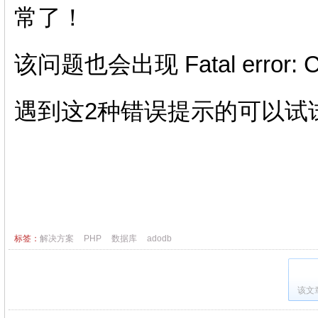
常了！
该问题也会出现 Fatal error: C
遇到这2种错误提示的可以试
标签：
解决方案
PHP
数据库
adodb
该文