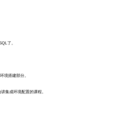
SQL了。
了环境搭建部分。
始讲集成环境配置的课程。
。