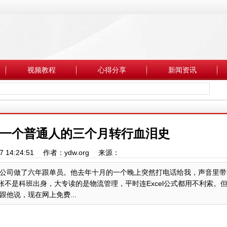
视频教程
心得分享
新闻资讯
：一个普通人的三个月转行血泪史
07 14:24:51 作者：ydw.org 来源：
公司做了六年跟单员。他去年十月的一个晚上突然打电话给我，声音里带
张不是科班出身，大专读的是物流管理，平时连Excel公式都用不利索。
他说，现在网上免费...