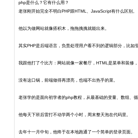
php是什么？它有什么用？
老张刚开始完全不明白PHP跟HTML、JavaScript有什么区别。
他以为做网站就像搭积木，拖拖拽拽就能出来。
其实PHP是后端语言，负责处理用户看不到的逻辑部分，比如
我跟他打了个比方：网站就像一家餐厅，HTML是菜单和装修，CS
没有这口锅，前端做得再漂亮，也端不出热乎的菜。
老张学的是面向初学者的php教程，从最基础的变量、数组、
他每天下班后雷打不动学两个小时，周末整天泡在代码里。
去年十一月中旬，他终于在本地跑通了一个简单的登录页面。