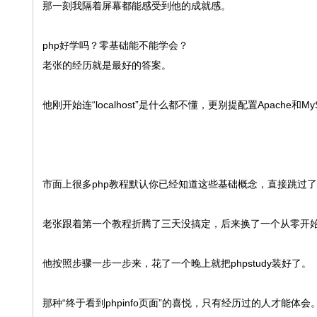
那一刻我隔着屏幕都能感受到他的成就感。
php好学吗？零基础能不能学会？
老张的经历就是最好的答案。
他刚开始连“localhost”是什么都不懂，更别提配置Apache和My
市面上很多php教程默认你已经知道这些基础概念，直接跳过
老张跟着第一个教程折腾了三天没搞定，后来换了一个从零开
他按照步骤一步一步来，花了一个晚上就把phpstudy装好了。
那种“终于看到phpinfo页面”的喜悦，只有经历过的人才能体会