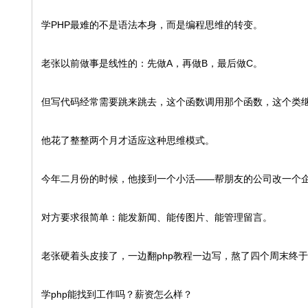
学PHP最难的不是语法本身，而是编程思维的转变。
老张以前做事是线性的：先做A，再做B，最后做C。
但写代码经常需要跳来跳去，这个函数调用那个函数，这个类
他花了整整两个月才适应这种思维模式。
今年二月份的时候，他接到一个小活——帮朋友的公司改一个
对方要求很简单：能发新闻、能传图片、能管理留言。
老张硬着头皮接了，一边翻php教程一边写，熬了四个周末终
学php能找到工作吗？薪资怎么样？