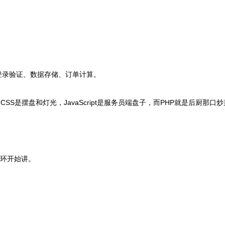
登录验证、数据存储、订单计算。
S是摆盘和灯光，JavaScript是服务员端盘子，而PHP就是后厨那口
循环开始讲。