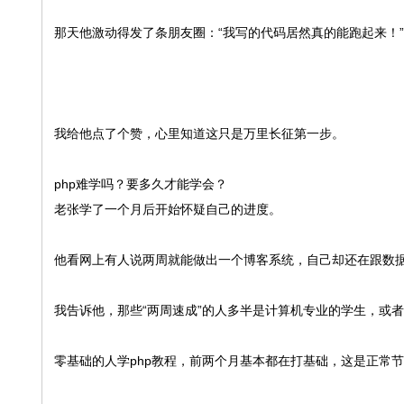
那天他激动得发了条朋友圈：“我写的代码居然真的能跑起来！”
我给他点了个赞，心里知道这只是万里长征第一步。
php难学吗？要多久才能学会？
老张学了一个月后开始怀疑自己的进度。
他看网上有人说两周就能做出一个博客系统，自己却还在跟数
我告诉他，那些“两周速成”的人多半是计算机专业的学生，或
零基础的人学php教程，前两个月基本都在打基础，这是正常