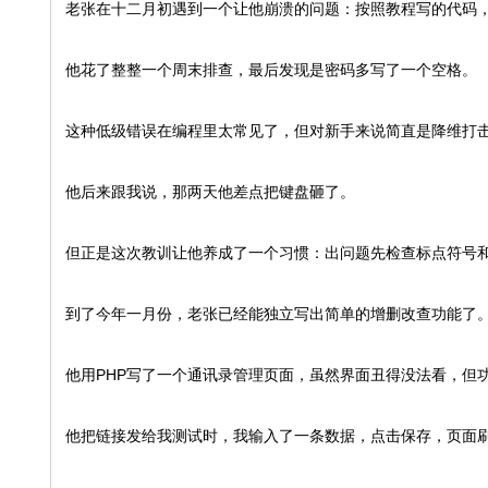
老张在十二月初遇到一个让他崩溃的问题：按照教程写的代码
他花了整整一个周末排查，最后发现是密码多写了一个空格。
这种低级错误在编程里太常见了，但对新手来说简直是降维打
他后来跟我说，那两天他差点把键盘砸了。
但正是这次教训让他养成了一个习惯：出问题先检查标点符号
到了今年一月份，老张已经能独立写出简单的增删改查功能了
他用PHP写了一个通讯录管理页面，虽然界面丑得没法看，但
他把链接发给我测试时，我输入了一条数据，点击保存，页面