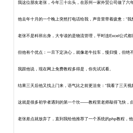
我这位朋友老张，今年三十出头，在苏州一家外贸公司做了六
他去年十月的一个晚上突然打电话给我，声音里带着疲惫：“我
老张不是科班出身，大专读的是物流管理，平时连Excel公式
但他有个优点：一旦下定决心，就像老牛拉车，慢归慢，但绝
我跟他说，现在网上免费教程多得是，你先试试看。
结果三天后他又找上门来，语气比之前更沮丧：“我看了三天视
这就是很多初学者遇到的第一个坎——教程里老师敲得飞快，
老张差点就放弃了，直到我给他推荐了一个系统的php教程，