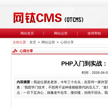
网站首页
网站运营
使用帮助
当前位置：
首页
>
网站运营
>
心得分享
心得分享
PHP入门到实战
时间：2026-04-
内容摘要：
我这位朋友老张，今年三十出头，在苏州一家外贸
惫：“我想学门技术，不想再干这种谁都能替代的活儿了。”老
点：一旦下定决心，就像老牛拉车，慢归慢，但绝不回头。我跟