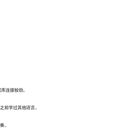
据库连接较劲。
者之前学过其他语言。
节奏。