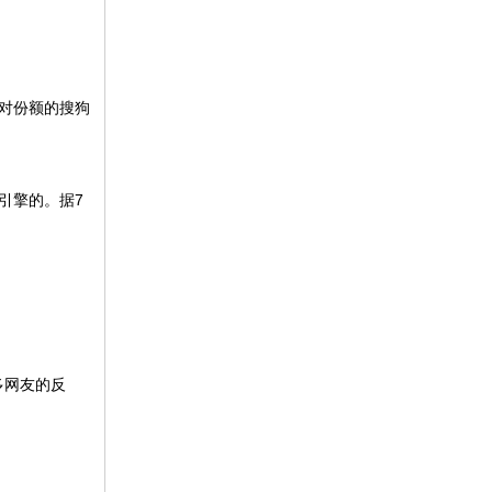
对份额的搜狗
引擎的。据7
多网友的反