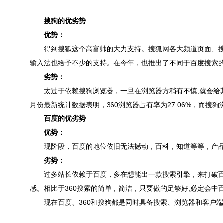
搜狗的优
劣
势
优势：
得到搜狐这个高富帅的大力支持。搜狐网各大频道页面、搜狐
输入法也给予不少的支持。在今年，也推出了不同于百度搜索的
劣势：
太过于依赖搜狗浏览器，一旦在浏览器方稍有不慎,就会给其它
月份最新统计数据表明，360浏览器占有率为27.06%，而搜狗
百度的优
劣
势
优势：
现阶段，百度的地位依旧无法撼动，百科，知道等等，产品
劣势：
过多站长依赖于百度，多在想能出一款搜索引擎，来打破百
感。相比于360搜索的简单，简洁，只要做的足够好,必定会中
现在百度、360和搜狗都是同时具备搜索、浏览器和客户端