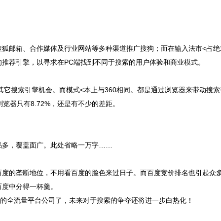
邮箱、合作媒体及行业网站等多种渠道推广搜狗；而在输入法市<占绝
推荐引擎，以寻求在PC端找到不同于搜索的用户体验和商业模式。
搜索引擎机会。而模式<本上与360相同。都是通过浏览器来带动搜索
浏览器只有8.72%，还是有不少的差距。
多，覆盖面广。此处省略一万字……
度的垄断地位，不用看百度的脸色来过日子。而百度竞价排名也引起众
百度中分得一杯羹。
的全流量平台公司了，未来对于搜索的争夺还将进一步白热化！