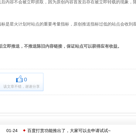
送后内容不会被立即抓取，因为原创内容首发后存在被立即转载的现象，
指标是星火计划对站点的重要考量指标，原创推送指标过低的站点会收到
后立即推送，不推送陈旧内容链接，保证站点可以获得应有收益。
0
该文章不错，谢谢分享
01-24
百度打赏功能推出了，大家可以去申请试试~