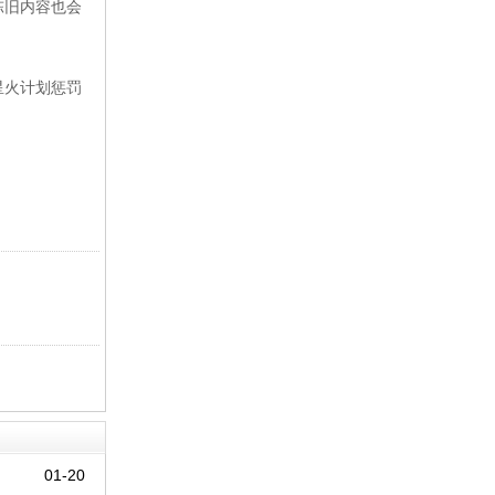
陈旧内容也会
星火计划惩罚
01-20