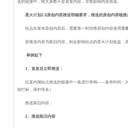
送的链接中，绝大多数不是首发内容，导致影响内容筛选。
星火计划2.0原创内容推送明确要求，推送的原创内容链
站点在发布原创内容后，需要第一时间将原创内容使用
主
若推送内容为陈旧内容，则会影响站点的星火计划收益，
举例如下
1、首发后立即推送：
以某内测站点推送的链接中一条进行举例——发布时间：2016/1/1
创打标，保护排名）
推送陈旧内容：
2、推送陈旧内容