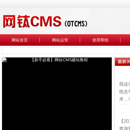
网站首页
网站运营
使用帮助
我这
他去
术，
【2
查询