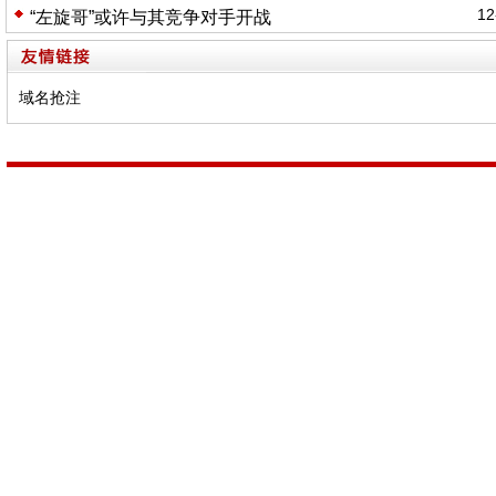
12
“左旋哥”或许与其竞争对手开战
域名抢注