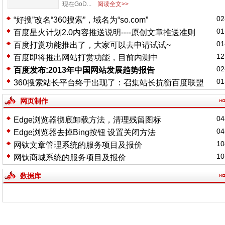
现在GoD...
阅读全文>>
02
“好搜”改名“360搜索”，域名为“so.com”
01
百度星火计划2.0内容推送说明----原创文章推送准则
01
百度打赏功能推出了，大家可以去申请试试~
12
百度即将推出网站打赏功能，目前内测中
02
百度发布:2013年中国网站发展趋势报告
01
360搜索站长平台终于出现了：召集站长抗衡百度联盟
网页制作
04
Edge浏览器彻底卸载方法，清理残留图标
04
Edge浏览器去掉Bing按钮 设置关闭方法
10
网钛文章管理系统的服务项目及报价
10
网钛商城系统的服务项目及报价
数据库