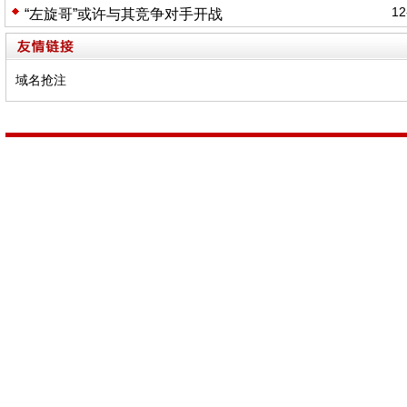
12
“左旋哥”或许与其竞争对手开战
域名抢注