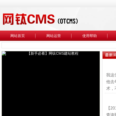
网站首页
网站运营
使用帮助
我这
他去
术，
【2
查询