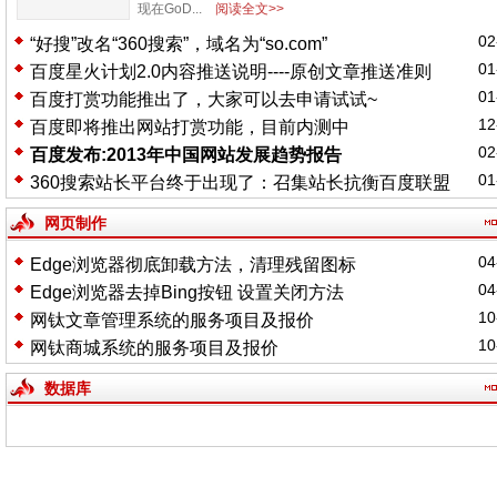
现在GoD...
阅读全文>>
02
“好搜”改名“360搜索”，域名为“so.com”
01
百度星火计划2.0内容推送说明----原创文章推送准则
01
百度打赏功能推出了，大家可以去申请试试~
12
百度即将推出网站打赏功能，目前内测中
02
百度发布:2013年中国网站发展趋势报告
01
360搜索站长平台终于出现了：召集站长抗衡百度联盟
网页制作
04
Edge浏览器彻底卸载方法，清理残留图标
04
Edge浏览器去掉Bing按钮 设置关闭方法
10
网钛文章管理系统的服务项目及报价
10
网钛商城系统的服务项目及报价
数据库