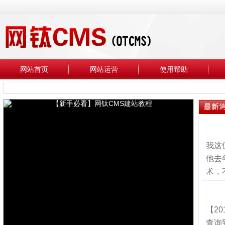
网站首页
网站运营
使用帮助
我这
他去
术，
【2
查询