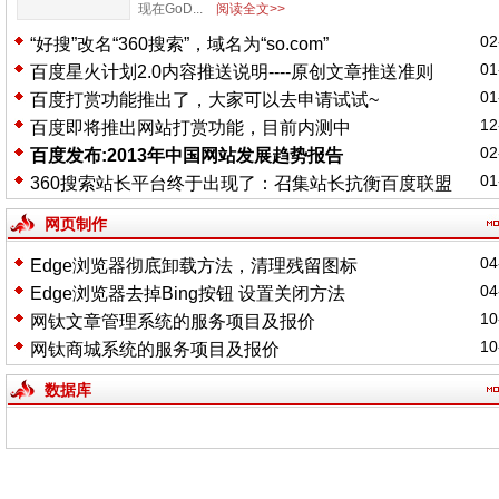
现在GoD...
阅读全文>>
02
“好搜”改名“360搜索”，域名为“so.com”
01
百度星火计划2.0内容推送说明----原创文章推送准则
01
百度打赏功能推出了，大家可以去申请试试~
12
百度即将推出网站打赏功能，目前内测中
02
百度发布:2013年中国网站发展趋势报告
01
360搜索站长平台终于出现了：召集站长抗衡百度联盟
网页制作
04
Edge浏览器彻底卸载方法，清理残留图标
04
Edge浏览器去掉Bing按钮 设置关闭方法
10
网钛文章管理系统的服务项目及报价
10
网钛商城系统的服务项目及报价
数据库