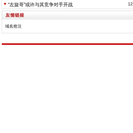
12
“左旋哥”或许与其竞争对手开战
域名抢注