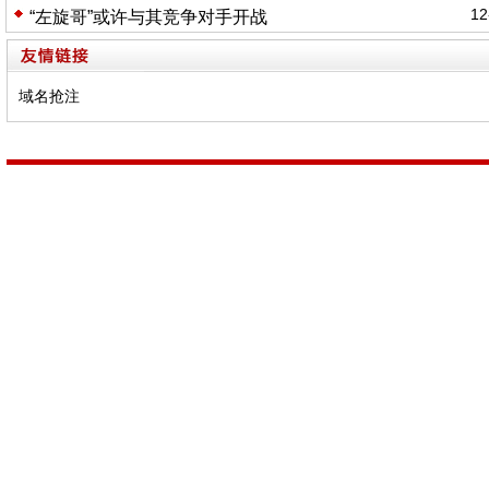
12
“左旋哥”或许与其竞争对手开战
域名抢注