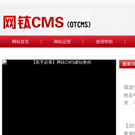
网站首页
网站运营
使用帮助
我这
他去
术，
【2
查询