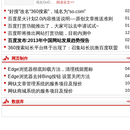
现在GoD...
阅读全文>>
02
“好搜”改名“360搜索”，域名为“so.com”
01
百度星火计划2.0内容推送说明----原创文章推送准则
01
百度打赏功能推出了，大家可以去申请试试~
12
百度即将推出网站打赏功能，目前内测中
02
百度发布:2013年中国网站发展趋势报告
01
360搜索站长平台终于出现了：召集站长抗衡百度联盟
网页制作
04
Edge浏览器彻底卸载方法，清理残留图标
04
Edge浏览器去掉Bing按钮 设置关闭方法
10
网钛文章管理系统的服务项目及报价
10
网钛商城系统的服务项目及报价
数据库