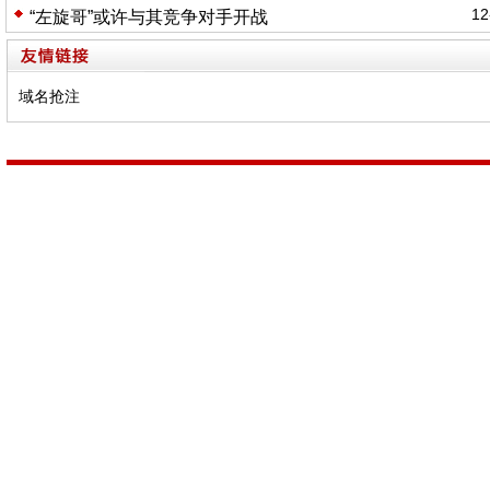
12
“左旋哥”或许与其竞争对手开战
域名抢注