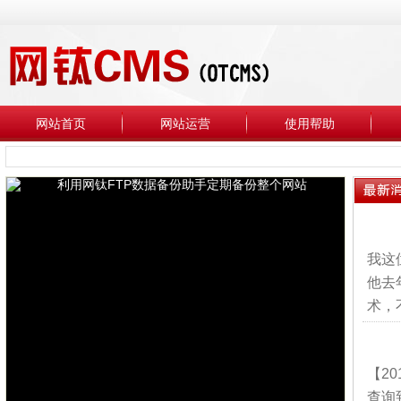
网站首页
网站运营
使用帮助
我这
他去
术，
【2
查询