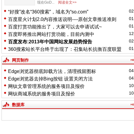
现在GoD...
阅读全文>>
02
“好搜”改名“360搜索”，域名为“so.com”
01
百度星火计划2.0内容推送说明----原创文章推送准则
01
百度打赏功能推出了，大家可以去申请试试~
12
百度即将推出网站打赏功能，目前内测中
02
百度发布:2013年中国网站发展趋势报告
01
360搜索站长平台终于出现了：召集站长抗衡百度联盟
网页制作
04
Edge浏览器彻底卸载方法，清理残留图标
04
Edge浏览器去掉Bing按钮 设置关闭方法
10
网钛文章管理系统的服务项目及报价
10
网钛商城系统的服务项目及报价
数据库