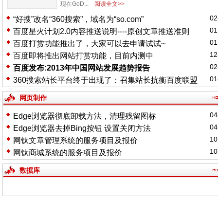
现在GoD...
阅读全文>>
02
“好搜”改名“360搜索”，域名为“so.com”
01
百度星火计划2.0内容推送说明----原创文章推送准则
01
百度打赏功能推出了，大家可以去申请试试~
12
百度即将推出网站打赏功能，目前内测中
02
百度发布:2013年中国网站发展趋势报告
01
360搜索站长平台终于出现了：召集站长抗衡百度联盟
网页制作
04
Edge浏览器彻底卸载方法，清理残留图标
04
Edge浏览器去掉Bing按钮 设置关闭方法
10
网钛文章管理系统的服务项目及报价
10
网钛商城系统的服务项目及报价
数据库