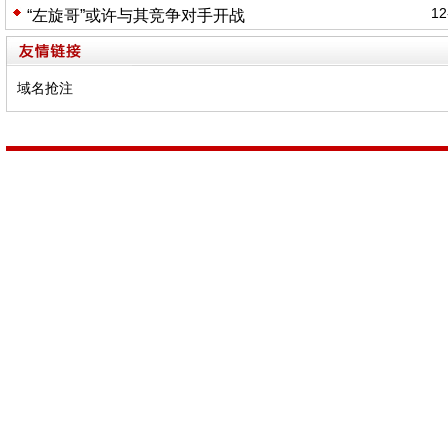
12
“左旋哥”或许与其竞争对手开战
域名抢注