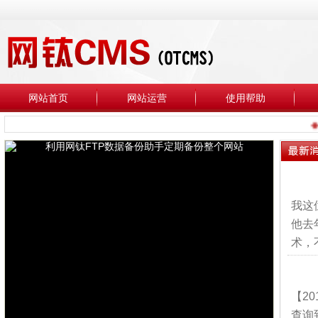
网站首页
网站运营
使用帮助
◆欢
我这
他去
术，
【2
查询