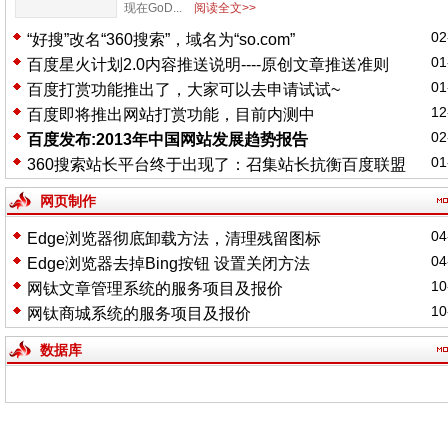
现在GoD...
阅读全文>>
02
“好搜”改名“360搜索”，域名为“so.com”
01
百度星火计划2.0内容推送说明----原创文章推送准则
01
百度打赏功能推出了，大家可以去申请试试~
12
百度即将推出网站打赏功能，目前内测中
02
百度发布:2013年中国网站发展趋势报告
01
360搜索站长平台终于出现了：召集站长抗衡百度联盟
网页制作
04
Edge浏览器彻底卸载方法，清理残留图标
04
Edge浏览器去掉Bing按钮 设置关闭方法
10
网钛文章管理系统的服务项目及报价
10
网钛商城系统的服务项目及报价
数据库