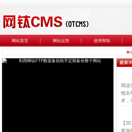
网站首页
网站运营
使用帮助
◆欢迎
我这
他去
术，
【2
查询