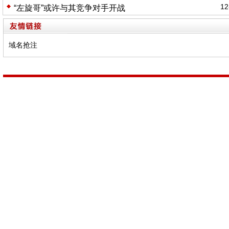
12
“左旋哥”或许与其竞争对手开战
域名抢注