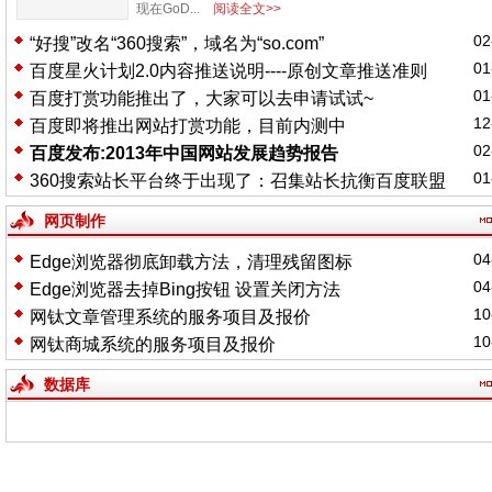
现在GoD...
阅读全文>>
02
“好搜”改名“360搜索”，域名为“so.com”
01
百度星火计划2.0内容推送说明----原创文章推送准则
01
百度打赏功能推出了，大家可以去申请试试~
12
百度即将推出网站打赏功能，目前内测中
02
百度发布:2013年中国网站发展趋势报告
01
360搜索站长平台终于出现了：召集站长抗衡百度联盟
网页制作
04
Edge浏览器彻底卸载方法，清理残留图标
04
Edge浏览器去掉Bing按钮 设置关闭方法
10
网钛文章管理系统的服务项目及报价
10
网钛商城系统的服务项目及报价
数据库