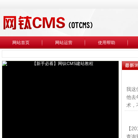
网站首页
网站运营
使用帮助
我这
他去
术，
【2
查询