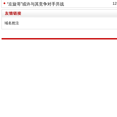
12
“左旋哥”或许与其竞争对手开战
域名抢注