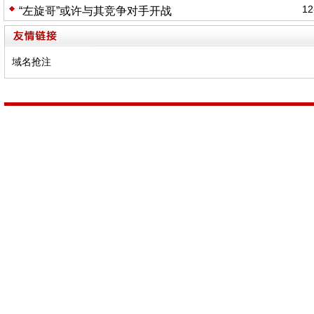
12
“左旋哥”或许与其竞争对手开战
域名抢注