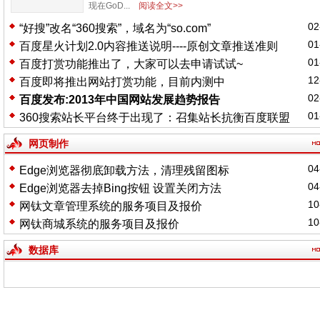
现在GoD...
阅读全文>>
02
“好搜”改名“360搜索”，域名为“so.com”
01
百度星火计划2.0内容推送说明----原创文章推送准则
01
百度打赏功能推出了，大家可以去申请试试~
12
百度即将推出网站打赏功能，目前内测中
02
百度发布:2013年中国网站发展趋势报告
01
360搜索站长平台终于出现了：召集站长抗衡百度联盟
网页制作
04
Edge浏览器彻底卸载方法，清理残留图标
04
Edge浏览器去掉Bing按钮 设置关闭方法
10
网钛文章管理系统的服务项目及报价
10
网钛商城系统的服务项目及报价
数据库