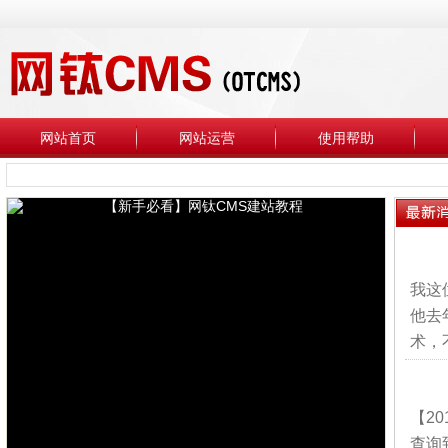
网站首页
网站运营
使用帮助
我这
他去
术，
【2
查询