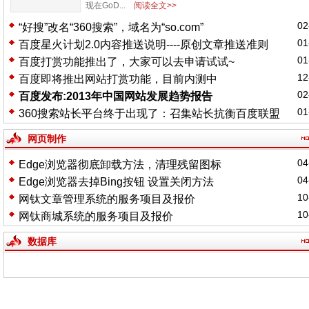
现在GoD...
阅读全文>>
02
“好搜”改名“360搜索”，域名为“so.com”
01
百度星火计划2.0内容推送说明----原创文章推送准则
01
百度打赏功能推出了，大家可以去申请试试~
12
百度即将推出网站打赏功能，目前内测中
02
百度发布:2013年中国网站发展趋势报告
01
360搜索站长平台终于出现了：召集站长抗衡百度联盟
网页制作
04
Edge浏览器彻底卸载方法，清理残留图标
04
Edge浏览器去掉Bing按钮 设置关闭方法
10
网钛文章管理系统的服务项目及报价
10
网钛商城系统的服务项目及报价
数据库