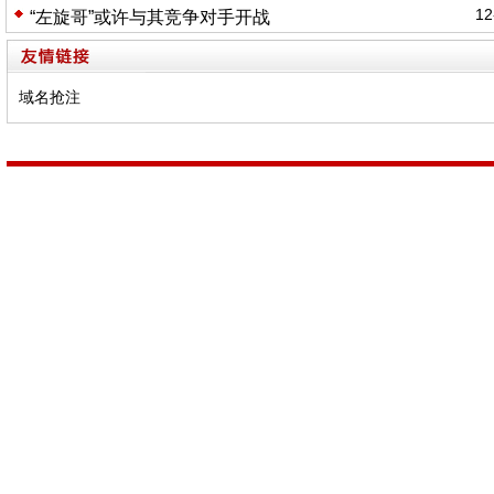
12
“左旋哥”或许与其竞争对手开战
域名抢注