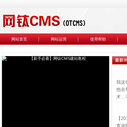
网站首页
网站运营
使用帮助
我这
他去
术，
【2
查询