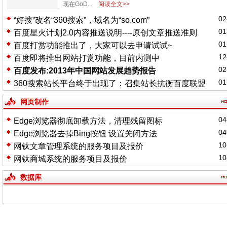
现在GoD...
阅读全文>>
02
“好搜”改名“360搜索”，域名为“so.com”
01
百度星火计划2.0内容推送说明----原创文章推送准则
01
百度打赏功能推出了，大家可以去申请试试~
12
百度即将推出网站打赏功能，目前内测中
02
百度发布:2013年中国网站发展趋势报告
01
360搜索站长平台终于出现了：召集站长抗衡百度联盟
网页制作
04
Edge浏览器彻底卸载方法，清理残留图标
04
Edge浏览器去掉Bing按钮 设置关闭方法
10
网钛文章管理系统的服务项目及报价
10
网钛商城系统的服务项目及报价
数据库