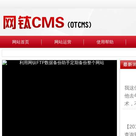
网站首页
网站运营
使用帮助
◆
我这
他去
术，
【2
查询