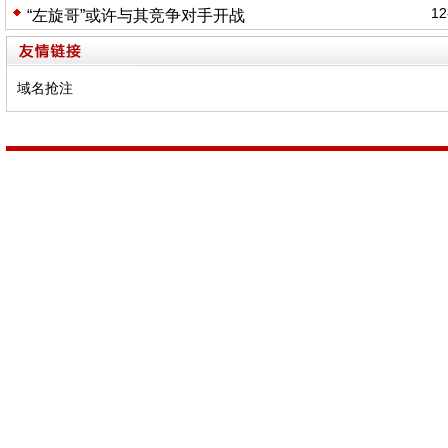
12
“左旋哥”或许与其竞争对手开战
域名抢注