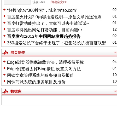
现在GoD...
阅读全文>>
02
“好搜”改名“360搜索”，域名为“so.com”
01
百度星火计划2.0内容推送说明----原创文章推送准则
01
百度打赏功能推出了，大家可以去申请试试~
12
百度即将推出网站打赏功能，目前内测中
02
百度发布:2013年中国网站发展趋势报告
01
360搜索站长平台终于出现了：召集站长抗衡百度联盟
网页制作
04
Edge浏览器彻底卸载方法，清理残留图标
04
Edge浏览器去掉Bing按钮 设置关闭方法
10
网钛文章管理系统的服务项目及报价
10
网钛商城系统的服务项目及报价
数据库