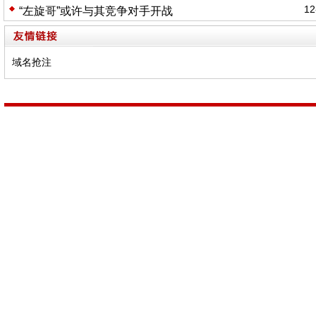
12
“左旋哥”或许与其竞争对手开战
域名抢注