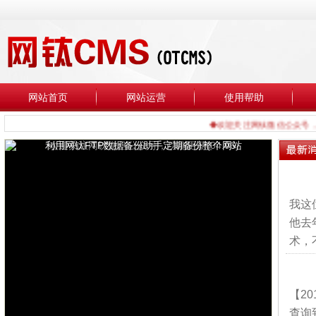
网站首页
网站运营
使用帮助
◆欢迎关注网钛微信公众号，功能更
我这
他去
术，
【2
查询