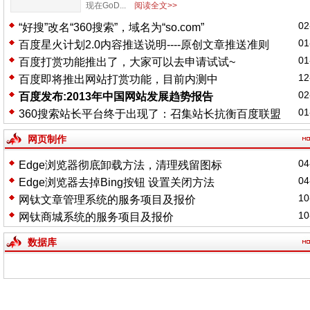
现在GoD...
阅读全文>>
02
“好搜”改名“360搜索”，域名为“so.com”
01
百度星火计划2.0内容推送说明----原创文章推送准则
01
百度打赏功能推出了，大家可以去申请试试~
12
百度即将推出网站打赏功能，目前内测中
02
百度发布:2013年中国网站发展趋势报告
01
360搜索站长平台终于出现了：召集站长抗衡百度联盟
网页制作
04
Edge浏览器彻底卸载方法，清理残留图标
04
Edge浏览器去掉Bing按钮 设置关闭方法
10
网钛文章管理系统的服务项目及报价
10
网钛商城系统的服务项目及报价
数据库