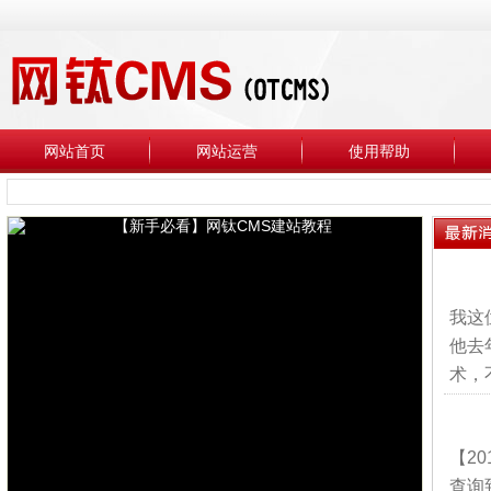
网站首页
网站运营
使用帮助
我这
他去
术，
【2
查询