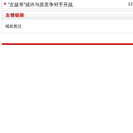
12
“左旋哥”或许与其竞争对手开战
域名抢注