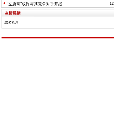
12
“左旋哥”或许与其竞争对手开战
域名抢注