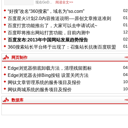
现在GoD...
阅读全文>>
02
“好搜”改名“360搜索”，域名为“so.com”
01
百度星火计划2.0内容推送说明----原创文章推送准则
01
百度打赏功能推出了，大家可以去申请试试~
12
百度即将推出网站打赏功能，目前内测中
02
百度发布:2013年中国网站发展趋势报告
01
360搜索站长平台终于出现了：召集站长抗衡百度联盟
网页制作
04
Edge浏览器彻底卸载方法，清理残留图标
04
Edge浏览器去掉Bing按钮 设置关闭方法
10
网钛文章管理系统的服务项目及报价
10
网钛商城系统的服务项目及报价
数据库