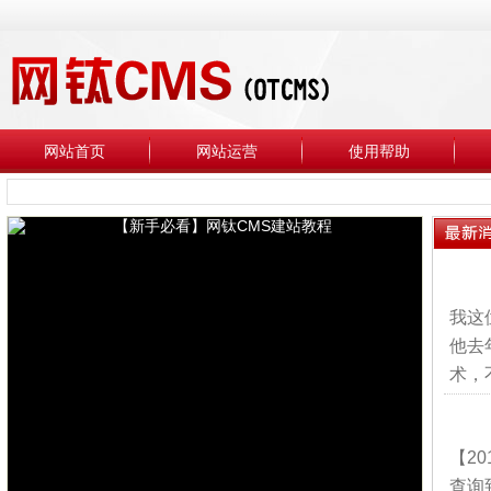
网站首页
网站运营
使用帮助
我这
他去
术，
【2
查询