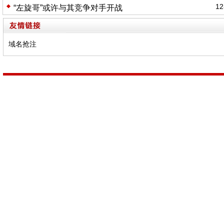
12
“左旋哥”或许与其竞争对手开战
域名抢注