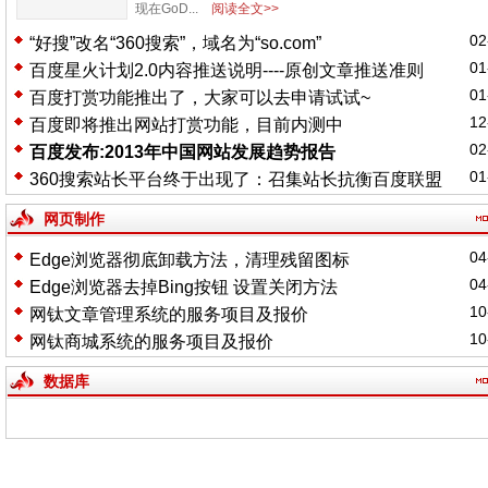
现在GoD...
阅读全文>>
02
“好搜”改名“360搜索”，域名为“so.com”
01
百度星火计划2.0内容推送说明----原创文章推送准则
01
百度打赏功能推出了，大家可以去申请试试~
12
百度即将推出网站打赏功能，目前内测中
02
百度发布:2013年中国网站发展趋势报告
01
360搜索站长平台终于出现了：召集站长抗衡百度联盟
网页制作
04
Edge浏览器彻底卸载方法，清理残留图标
04
Edge浏览器去掉Bing按钮 设置关闭方法
10
网钛文章管理系统的服务项目及报价
10
网钛商城系统的服务项目及报价
数据库