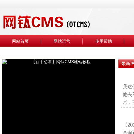
网站首页
网站运营
使用帮助
我这
他去
术，
【2
查询