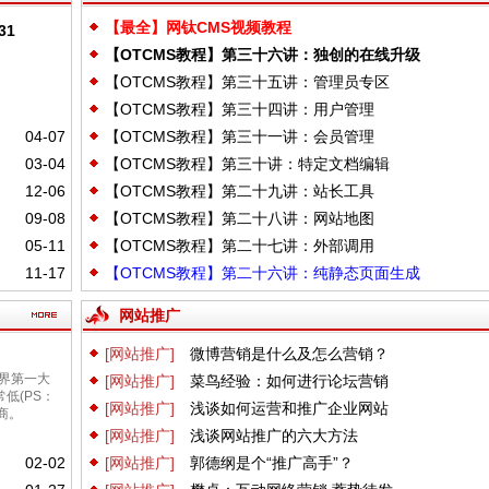
【最全】网钛CMS视频教程
:31
【OTCMS教程】第三十六讲：独创的在线升级
【OTCMS教程】第三十五讲：管理员专区
【OTCMS教程】第三十四讲：用户管理
04-07
【OTCMS教程】第三十一讲：会员管理
03-04
【OTCMS教程】第三十讲：特定文档编辑
12-06
【OTCMS教程】第二十九讲：站长工具
09-08
【OTCMS教程】第二十八讲：网站地图
05-11
【OTCMS教程】第二十七讲：外部调用
11-17
【OTCMS教程】第二十六讲：纯静态页面生成
网站推广
[网站推广]
微博营销是什么及怎么营销？
世界第一大
[网站推广]
菜鸟经验：如何进行论坛营销
低(PS：
[网站推广]
浅谈如何运营和推广企业网站
服务商。
[网站推广]
浅谈网站推广的六大方法
02-02
[网站推广]
郭德纲是个“推广高手”？