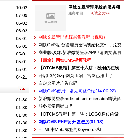
网钛文章管理系统的服务项
10-02
目及报价
服务项目 ...
阅读全文>>
07-09
06-02
06-02
网钛文章管理系统采集教程（视频）
05-01
网钛CMS后台管理员密码初始化文件，免费
05-01
商业版QQ和新浪微博登录API申请图文说明
版和商业版都通用
05-01
【最全】网钛CMS视频教程
05-01
【OTCMS教程】第三十六讲：独创的在线
05-01
开启IIS的Gzip网页压缩，官网已用上了
升级
04-21
自定义图片广告代码
网钛CMS使用中常见问题总结(14.06.22)
新浪微博登录redirect_uri_mismatch错误解
01-30
服务器常用端口号
决方法
01-30
【OTCMS教程】第一讲：LOGO栏位的设
01-30
网钛CMS PHP版 开发进度(01.18)
置
01-30
HTML中Meta标签的Keywords和
01-30