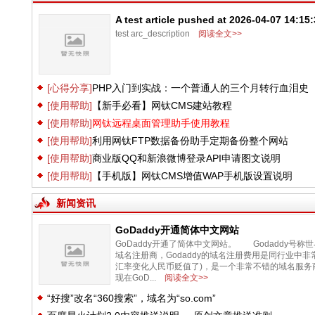
A test article pushed at 2026-04-07 14:15
test arc_description
阅读全文>>
[心得分享]
PHP入门到实战：一个普通人的三个月转行血泪史
[使用帮助]
【新手必看】网钛CMS建站教程
[使用帮助]
网钛远程桌面管理助手使用教程
[使用帮助]
利用网钛FTP数据备份助手定期备份整个网站
[使用帮助]
商业版QQ和新浪微博登录API申请图文说明
[使用帮助]
【手机版】网钛CMS增值WAP手机版设置说明
新闻资讯
GoDaddy开通简体中文网站
GoDaddy开通了简体中文网站。 Godaddy号称
域名注册商，Godaddy的域名注册费用是同行业中非常
汇率变化人民币贬值了)，是一个非常不错的域名
现在GoD...
阅读全文>>
“好搜”改名“360搜索”，域名为“so.com”