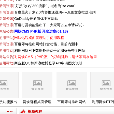
[新闻资讯]
“好搜”改名“360搜索”，域名为“so.com”
[新闻资讯]
百度星火计划2.0内容推送说明----原创文章推送准则
[新闻资讯]
GoDaddy开通简体中文网站
[新闻资讯]
百度打赏功能推出了，大家可以去申请试试~
[网站公告]
网钛CMS PHP版 开发进度(01.18)
[使用帮助]
网钛远程桌面管理助手使用教程
[新闻资讯]
百度即将推出网站打赏功能，目前内测中
[使用帮助]
利用网钛FTP数据备份助手定期备份整个网站
[网站公告]
对网钛CMS（PHP版）的功能建议，请大家写在这里
[使用帮助]
商业版QQ和新浪微博登录API申请图文说明
功能推出
网钛远程桌面管理
百度即将推出网站
利用网钛FTP数
可以去申
助手使用教程
打赏功能，目前内
备份助手定期备
试~
测中
整个网站
视频教程