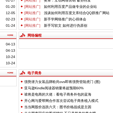
01-27
[网站推广]
樊卓：互动网络营销 蓄势待发
01-20
[网站推广]
如何利用百度产品做专业的企业站
12-05
[网站推广]
浅谈如何利用百度文库结合QQ群推广网站
02-23
[网站推广]
新手学网络推广的心得体会
01-24
[网站推广]
新手写软文 如何进行伪原创
网络编程
04-13
04-13
10-24
10-24
电子商务
强势潜力女装品牌欧尚ovs即将强势登陆虎门 (图)
亚马逊Kindle阅读器销量将超预期60%
谁将是电商的大佬：看电子商务外包的蓝海
开心网与爱帮网合作首次尝试电子商务植入模式
当当网股价连跌六天：图书价格战或是主因