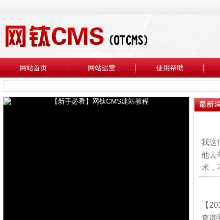
网站首页
网站运营
使用帮助
我这
他去
术，
【2
查询