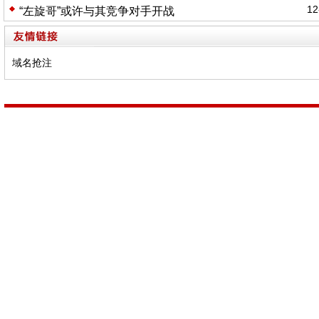
12
“左旋哥”或许与其竞争对手开战
域名抢注