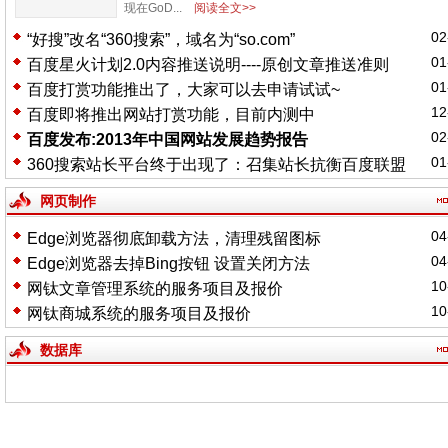
现在GoD...
阅读全文>>
02
“好搜”改名“360搜索”，域名为“so.com”
01
百度星火计划2.0内容推送说明----原创文章推送准则
01
百度打赏功能推出了，大家可以去申请试试~
12
百度即将推出网站打赏功能，目前内测中
02
百度发布:2013年中国网站发展趋势报告
01
360搜索站长平台终于出现了：召集站长抗衡百度联盟
网页制作
04
Edge浏览器彻底卸载方法，清理残留图标
04
Edge浏览器去掉Bing按钮 设置关闭方法
10
网钛文章管理系统的服务项目及报价
10
网钛商城系统的服务项目及报价
数据库