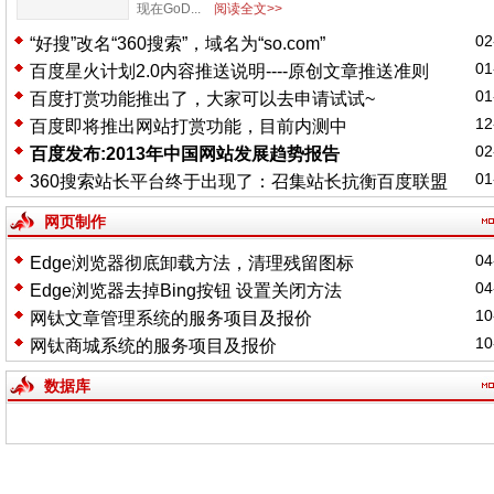
现在GoD...
阅读全文>>
02
“好搜”改名“360搜索”，域名为“so.com”
01
百度星火计划2.0内容推送说明----原创文章推送准则
01
百度打赏功能推出了，大家可以去申请试试~
12
百度即将推出网站打赏功能，目前内测中
02
百度发布:2013年中国网站发展趋势报告
01
360搜索站长平台终于出现了：召集站长抗衡百度联盟
网页制作
04
Edge浏览器彻底卸载方法，清理残留图标
04
Edge浏览器去掉Bing按钮 设置关闭方法
10
网钛文章管理系统的服务项目及报价
10
网钛商城系统的服务项目及报价
数据库