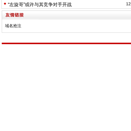
12
“左旋哥”或许与其竞争对手开战
域名抢注