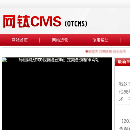
网站首页
网站运营
使用帮助
◆欢迎关注网钛微信公众号，功能更新
我这
他去
术，
【2
查询